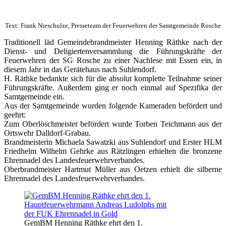
Text: Frank Nieschulze, Presseteam der Feuerwehren der Samtgemeinde Rosche
Traditionell läd Gemeindebrandmeister Henning Räthke nach der
Dienst- und Deligiertenversammlung die Führungskräfte der
Feuerwehren der SG Rosche zu einer Nachlese mit Essen ein, in
diesem Jahr in das Gerätehaus nach Suhlendorf.
H. Räthke bedankte sich für die absolut komplette Teilnahme seiner
Führungskräfte. Außerdem ging er noch einmal auf Spezifika der
Samtgemeinde ein.
Aus der Samtgemeinde wurden folgende Kameraden befördert und
geehrt:
Zum Oberlöschmeister befördert wurde Torben Teichmann aus der
Ortswehr Dalldorf-Grabau.
Brandmeisterin Michaela Sawatzki aus Suhlendorf und Erster HLM
Friedhelm Wilhelm Gehrke aus Rätzlingen erhielten die bronzene
Ehrennadel des Landesfeuerwehrverbandes.
Oberbrandmeister Hartmut Müller aus Oetzen erhielt die silberne
Ehrennadel des Landesfeuerwehrverbandes.
GemBM Henning Räthke ehrt den 1.