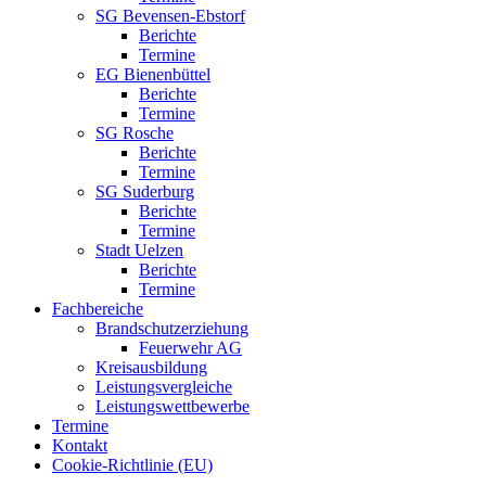
SG Bevensen-Ebstorf
Berichte
Termine
EG Bienenbüttel
Berichte
Termine
SG Rosche
Berichte
Termine
SG Suderburg
Berichte
Termine
Stadt Uelzen
Berichte
Termine
Fachbereiche
Brandschutzerziehung
Feuerwehr AG
Kreisausbildung
Leistungsvergleiche
Leistungswettbewerbe
Termine
Kontakt
Cookie-Richtlinie (EU)