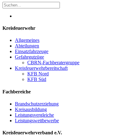
Kreisfeuerwehr
Allgemeines
Abteilungen
Einsatzfahrzeuge
Gefahrgutzüge
CBRN-Fachberatergruppe
Kreisfeuerwehrbereitschaft
KFB Nord
KFB Süd
Fachbereiche
Brandschutzerziehung
Kreisausbildung
Leistungsvergleiche
Leistungswettbewerbe
Kreisfeuerwehrverband e.V.