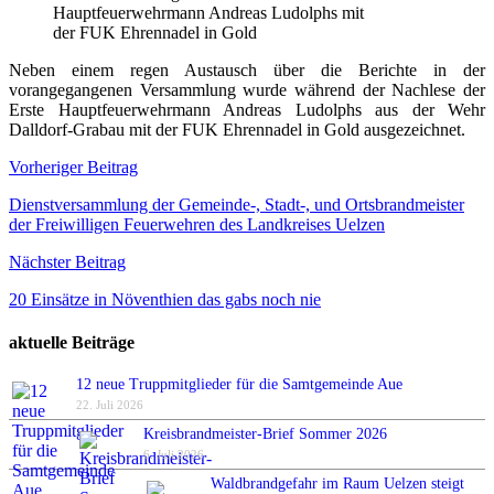
Hauptfeuerwehrmann Andreas Ludolphs mit
der FUK Ehrennadel in Gold
Neben einem regen Austausch über die Berichte in der
vorangegangenen Versammlung wurde während der Nachlese der
Erste Hauptfeuerwehrmann Andreas Ludolphs aus der Wehr
Dalldorf-Grabau mit der FUK Ehrennadel in Gold ausgezeichnet.
Beitragsnavigation
Vorheriger Beitrag
Dienstversammlung der Gemeinde-, Stadt-, und Ortsbrandmeister
der Freiwilligen Feuerwehren des Landkreises Uelzen
Nächster Beitrag
20 Einsätze in Növenthien das gabs noch nie
aktuelle Beiträge
12 neue Truppmitglieder für die Samtgemeinde Aue
22. Juli 2026
Kreisbrandmeister-Brief Sommer 2026
6. Juli 2026
Waldbrandgefahr im Raum Uelzen steigt