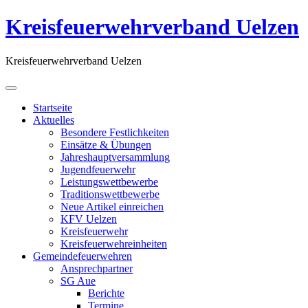
Kreisfeuerwehrverband Uelzen
Kreisfeuerwehrverband Uelzen
Startseite
Aktuelles
Besondere Festlichkeiten
Einsätze & Übungen
Jahreshauptversammlung
Jugendfeuerwehr
Leistungswettbewerbe
Traditionswettbewerbe
Neue Artikel einreichen
KFV Uelzen
Kreisfeuerwehr
Kreisfeuerwehreinheiten
Gemeindefeuerwehren
Ansprechpartner
SG Aue
Berichte
Termine