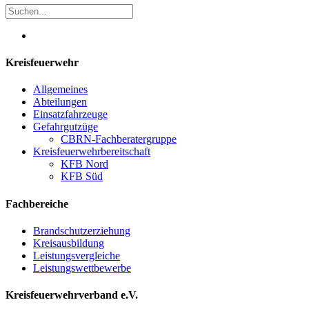
Kreisfeuerwehr
Allgemeines
Abteilungen
Einsatzfahrzeuge
Gefahrgutzüge
CBRN-Fachberatergruppe
Kreisfeuerwehrbereitschaft
KFB Nord
KFB Süd
Fachbereiche
Brandschutzerziehung
Kreisausbildung
Leistungsvergleiche
Leistungswettbewerbe
Kreisfeuerwehrverband e.V.