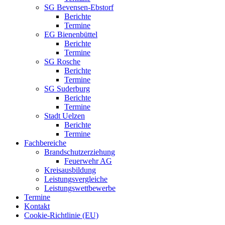
SG Bevensen-Ebstorf
Berichte
Termine
EG Bienenbüttel
Berichte
Termine
SG Rosche
Berichte
Termine
SG Suderburg
Berichte
Termine
Stadt Uelzen
Berichte
Termine
Fachbereiche
Brandschutzerziehung
Feuerwehr AG
Kreisausbildung
Leistungsvergleiche
Leistungswettbewerbe
Termine
Kontakt
Cookie-Richtlinie (EU)