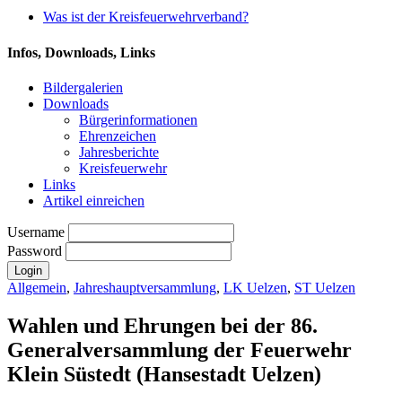
Was ist der Kreisfeuerwehrverband?
Infos, Downloads, Links
Bildergalerien
Downloads
Bürgerinformationen
Ehrenzeichen
Jahresberichte
Kreisfeuerwehr
Links
Artikel einreichen
Username
Password
Allgemein
,
Jahreshauptversammlung
,
LK Uelzen
,
ST Uelzen
Wahlen und Ehrungen bei der 86.
Generalversammlung der Feuerwehr
Klein Süstedt (Hansestadt Uelzen)