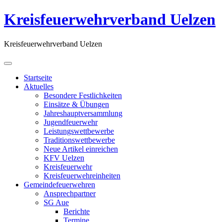
Kreisfeuerwehrverband Uelzen
Kreisfeuerwehrverband Uelzen
Startseite
Aktuelles
Besondere Festlichkeiten
Einsätze & Übungen
Jahreshauptversammlung
Jugendfeuerwehr
Leistungswettbewerbe
Traditionswettbewerbe
Neue Artikel einreichen
KFV Uelzen
Kreisfeuerwehr
Kreisfeuerwehreinheiten
Gemeindefeuerwehren
Ansprechpartner
SG Aue
Berichte
Termine