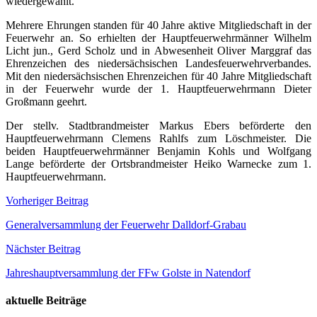
wiedergewählt.
Mehrere Ehrungen standen für 40 Jahre aktive Mitgliedschaft in der
Feuerwehr an. So erhielten der Hauptfeuerwehrmänner Wilhelm
Licht jun., Gerd Scholz und in Abwesenheit Oliver Marggraf das
Ehrenzeichen des niedersächsischen Landesfeuerwehrverbandes.
Mit den niedersächsischen Ehrenzeichen für 40 Jahre Mitgliedschaft
in der Feuerwehr wurde der 1. Hauptfeuerwehrmann Dieter
Großmann geehrt.
Der stellv. Stadtbrandmeister Markus Ebers beförderte den
Hauptfeuerwehrmann Clemens Rahlfs zum Löschmeister. Die
beiden Hauptfeuerwehrmänner Benjamin Kohls und Wolfgang
Lange beförderte der Ortsbrandmeister Heiko Warnecke zum 1.
Hauptfeuerwehrmann.
Beitragsnavigation
Vorheriger Beitrag
Generalversammlung der Feuerwehr Dalldorf-Grabau
Nächster Beitrag
Jahreshauptversammlung der FFw Golste in Natendorf
aktuelle Beiträge