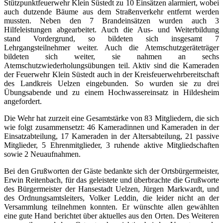
Stützpunktfeuerwehr Klein Süstedt zu 10 Einsätzen alarmiert, wobei
auch dutzende Bäume aus dem Straßenverkehr entfernt werden
mussten. Neben den 7 Brandeinsätzen wurden auch 3
Hilfeleistungen abgearbeitet. Auch die Aus- und Weiterbildung
stand Vordergrund, so bildeten sich insgesamt 7
Lehrgangsteilnehmer weiter. Auch die Atemschutzgeräteträger
bildeten sich weiter, sie nahmen an sechs
Atemschutzwiederholungsübungen teil. Aktiv sind die Kameraden
der Feuerwehr Klein Süstedt auch in der Kreisfeuerwehrbereitschaft
des Landkreis Uelzen eingebunden. So wurden sie zu drei
Übungsabende und zu einem Hochwassereinsatz in Hildesheim
angefordert.
Die Wehr hat zurzeit eine Gesamtstärke von 83 Mitgliedern, die sich
wie folgt zusammensetzt: 46 Kameradinnen und Kameraden in der
Einsatzabteilung, 17 Kameraden in der Altersabteilung, 21 passive
Mitglieder, 5 Ehrenmitglieder, 3 ruhende aktive Mitgliedschaften
sowie 2 Neuaufnahmen.
Bei den Grußworten der Gäste bedankte sich der Ortsbürgermeister,
Erwin Reitenbach, für das geleistete und überbrachte die Grußworte
des Bürgermeister der Hansestadt Uelzen, Jürgen Markwardt, und
des Ordnungsamtsleiters, Volker Leddin, die leider nicht an der
Versammlung teilnehmen konnten. Er wünschte allen gewählten
eine gute Hand berichtet über aktuelles aus den Orten. Des Weiteren