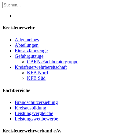
Kreisfeuerwehr
Allgemeines
Abteilungen
Einsatzfahrzeuge
Gefahrgutzüge
CBRN-Fachberatergruppe
Kreisfeuerwehrbereitschaft
KFB Nord
KFB Süd
Fachbereiche
Brandschutzerziehung
Kreisausbildung
Leistungsvergleiche
Leistungswettbewerbe
Kreisfeuerwehrverband e.V.