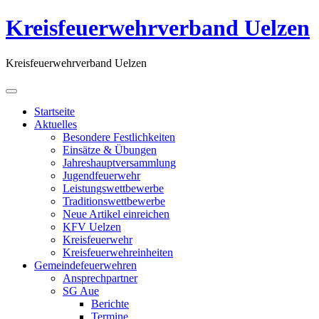
Kreisfeuerwehrverband Uelzen
Kreisfeuerwehrverband Uelzen
Startseite
Aktuelles
Besondere Festlichkeiten
Einsätze & Übungen
Jahreshauptversammlung
Jugendfeuerwehr
Leistungswettbewerbe
Traditionswettbewerbe
Neue Artikel einreichen
KFV Uelzen
Kreisfeuerwehr
Kreisfeuerwehreinheiten
Gemeindefeuerwehren
Ansprechpartner
SG Aue
Berichte
Termine