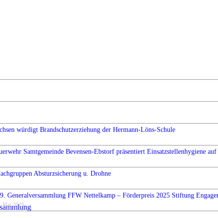
chsen würdigt Brandschutzerziehung der Hermann-Löns-Schule
uerwehr Samtgemeinde Bevensen-Ebstorf präsentiert Einsatzstellenhygiene auf 
Fachgruppen Absturzsicherung u. Drohne
9. Generalversammlung FFW Nettelkamp – Förderpreis 2025 Stiftung Engag
. Mai 2026