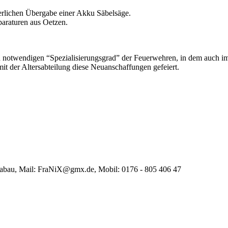
ierlichen Übergabe einer Akku Säbelsäge.
araturen aus Oetzen.
 notwendigen “Spezialisierungsgrad” der Feuerwehren, in dem auch im
t der Altersabteilung diese Neuanschaffungen gefeiert.
rabau, Mail: FraNiX@gmx.de, Mobil: 0176 - 805 406 47