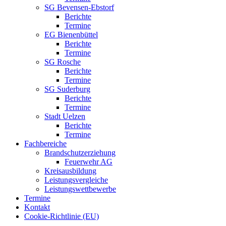
SG Bevensen-Ebstorf
Berichte
Termine
EG Bienenbüttel
Berichte
Termine
SG Rosche
Berichte
Termine
SG Suderburg
Berichte
Termine
Stadt Uelzen
Berichte
Termine
Fachbereiche
Brandschutzerziehung
Feuerwehr AG
Kreisausbildung
Leistungsvergleiche
Leistungswettbewerbe
Termine
Kontakt
Cookie-Richtlinie (EU)