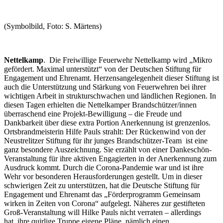
(Symbolbild, Foto: S. Märtens)
Nettelkamp
. Die Freiwillige Feuerwehr Nettelkamp wird „Mikro
gefördert. Maximal unterstützt“ von der Deutschen Stiftung für
Engagement und Ehrenamt. Herzensangelegenheit dieser Stiftung ist
auch die Unterstützung und Stärkung von Feuerwehren bei ihrer
wichtigen Arbeit in strukturschwachen und ländlichen Regionen. In
diesen Tagen erhielten die Nettelkamper Brandschützer/innen
überraschend eine Projekt-Bewilligung – die Freude und
Dankbarkeit über diese extra Portion Anerkennung ist grenzenlos.
Ortsbrandmeisterin Hilfe Pauls strahlt: Der Rückenwind von der
Neustrelitzer Stiftung für ihr junges Brandschützer-Team ist eine
ganz besondere Auszeichnung. Sie erzählt von einer Dankeschön-
Veranstaltung für ihre aktiven Engagierten in der Anerkennung zum
Ausdruck kommt. Durch die Corona-Pandemie war und ist ihre
Wehr vor besonderen Herausforderungen gestellt. Um in dieser
schwierigen Zeit zu unterstützen, hat die Deutsche Stiftung für
Engagement und Ehrenamt das „Förderprogramm Gemeinsam
wirken in Zeiten von Corona“ aufgelegt. Näheres zur gestifteten
Groß-Veranstaltung will Hilke Pauls nicht verraten – allerdings
hat ihre quirlige Truppe eigene Pläne, nämlich einen