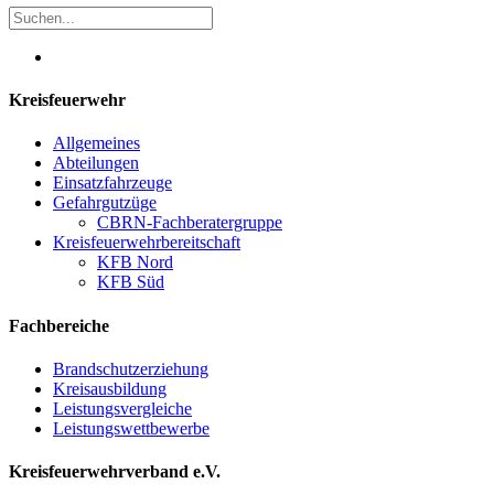
Kreisfeuerwehr
Allgemeines
Abteilungen
Einsatzfahrzeuge
Gefahrgutzüge
CBRN-Fachberatergruppe
Kreisfeuerwehrbereitschaft
KFB Nord
KFB Süd
Fachbereiche
Brandschutzerziehung
Kreisausbildung
Leistungsvergleiche
Leistungswettbewerbe
Kreisfeuerwehrverband e.V.