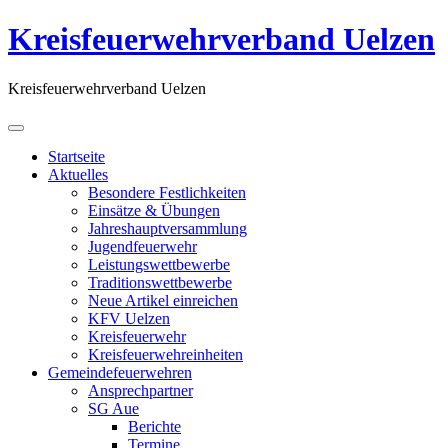
Kreisfeuerwehrverband Uelzen
Kreisfeuerwehrverband Uelzen
Startseite
Aktuelles
Besondere Festlichkeiten
Einsätze & Übungen
Jahreshauptversammlung
Jugendfeuerwehr
Leistungswettbewerbe
Traditionswettbewerbe
Neue Artikel einreichen
KFV Uelzen
Kreisfeuerwehr
Kreisfeuerwehreinheiten
Gemeindefeuerwehren
Ansprechpartner
SG Aue
Berichte
Termine