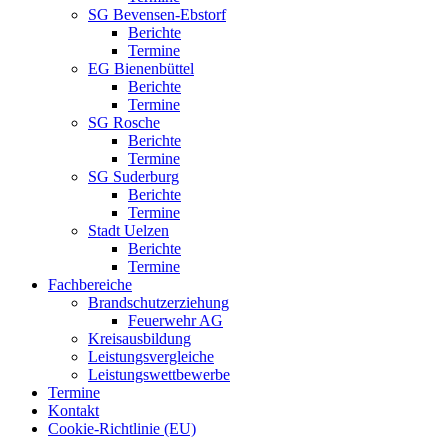
SG Bevensen-Ebstorf
Berichte
Termine
EG Bienenbüttel
Berichte
Termine
SG Rosche
Berichte
Termine
SG Suderburg
Berichte
Termine
Stadt Uelzen
Berichte
Termine
Fachbereiche
Brandschutzerziehung
Feuerwehr AG
Kreisausbildung
Leistungsvergleiche
Leistungswettbewerbe
Termine
Kontakt
Cookie-Richtlinie (EU)