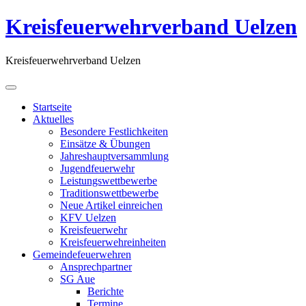
Kreisfeuerwehrverband Uelzen
Kreisfeuerwehrverband Uelzen
Startseite
Aktuelles
Besondere Festlichkeiten
Einsätze & Übungen
Jahreshauptversammlung
Jugendfeuerwehr
Leistungswettbewerbe
Traditionswettbewerbe
Neue Artikel einreichen
KFV Uelzen
Kreisfeuerwehr
Kreisfeuerwehreinheiten
Gemeindefeuerwehren
Ansprechpartner
SG Aue
Berichte
Termine