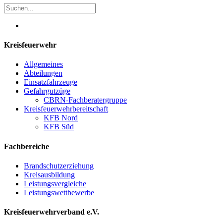
Kreisfeuerwehr
Allgemeines
Abteilungen
Einsatzfahrzeuge
Gefahrgutzüge
CBRN-Fachberatergruppe
Kreisfeuerwehrbereitschaft
KFB Nord
KFB Süd
Fachbereiche
Brandschutzerziehung
Kreisausbildung
Leistungsvergleiche
Leistungswettbewerbe
Kreisfeuerwehrverband e.V.