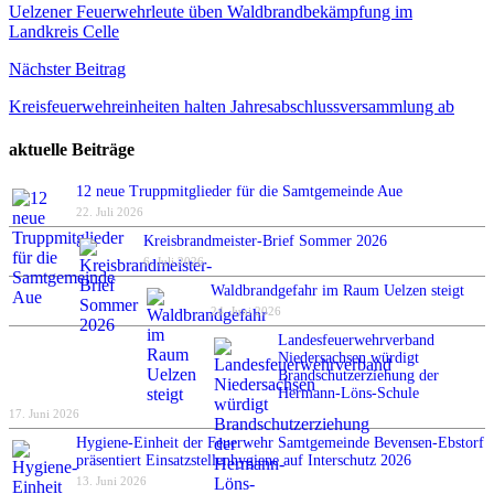
Uelzener Feuerwehrleute üben Waldbrandbekämpfung im
Landkreis Celle
Nächster Beitrag
Kreisfeuerwehreinheiten halten Jahresabschlussversammlung ab
aktuelle Beiträge
12 neue Truppmitglieder für die Samtgemeinde Aue
22. Juli 2026
Kreisbrandmeister-Brief Sommer 2026
6. Juli 2026
Waldbrandgefahr im Raum Uelzen steigt
24. Juni 2026
Landesfeuerwehrverband
Niedersachsen würdigt
Brandschutzerziehung der
Hermann-Löns-Schule
17. Juni 2026
Hygiene-Einheit der Feuerwehr Samtgemeinde Bevensen-Ebstorf
präsentiert Einsatzstellenhygiene auf Interschutz 2026
13. Juni 2026