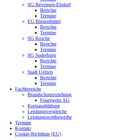
SG Bevensen-Ebstorf
Berichte
Termine
EG Bienenbüttel
Berichte
Termine
SG Rosche
Berichte
Termine
SG Suderburg
Berichte
Termine
Stadt Uelzen
Berichte
Termine
Fachbereiche
Brandschutzerziehung
Feuerwehr AG
Kreisausbildung
Leistungsvergleiche
Leistungswettbewerbe
Termine
Kontakt
Cookie-Richtlinie (EU)