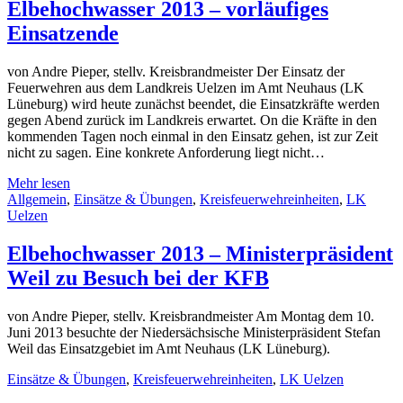
Elbehochwasser 2013 – vorläufiges
Einsatzende
von Andre Pieper, stellv. Kreisbrandmeister Der Einsatz der
Feuerwehren aus dem Landkreis Uelzen im Amt Neuhaus (LK
Lüneburg) wird heute zunächst beendet, die Einsatzkräfte werden
gegen Abend zurück im Landkreis erwartet. On die Kräfte in den
kommenden Tagen noch einmal in den Einsatz gehen, ist zur Zeit
nicht zu sagen. Eine konkrete Anforderung liegt nicht…
Mehr lesen
Allgemein
,
Einsätze & Übungen
,
Kreisfeuerwehreinheiten
,
LK
Uelzen
Elbehochwasser 2013 – Ministerpräsident
Weil zu Besuch bei der KFB
von Andre Pieper, stellv. Kreisbrandmeister Am Montag dem 10.
Juni 2013 besuchte der Niedersächsische Ministerpräsident Stefan
Weil das Einsatzgebiet im Amt Neuhaus (LK Lüneburg).
Einsätze & Übungen
,
Kreisfeuerwehreinheiten
,
LK Uelzen