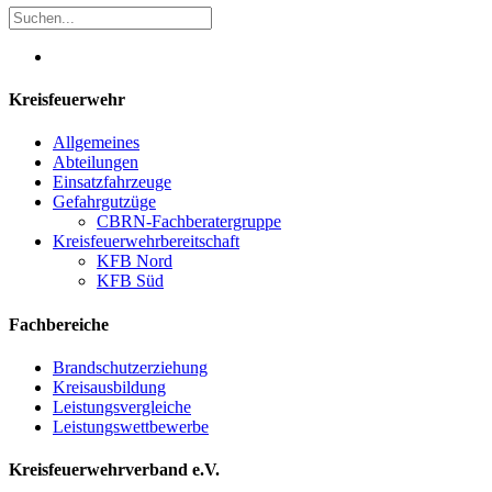
Kreisfeuerwehr
Allgemeines
Abteilungen
Einsatzfahrzeuge
Gefahrgutzüge
CBRN-Fachberatergruppe
Kreisfeuerwehrbereitschaft
KFB Nord
KFB Süd
Fachbereiche
Brandschutzerziehung
Kreisausbildung
Leistungsvergleiche
Leistungswettbewerbe
Kreisfeuerwehrverband e.V.