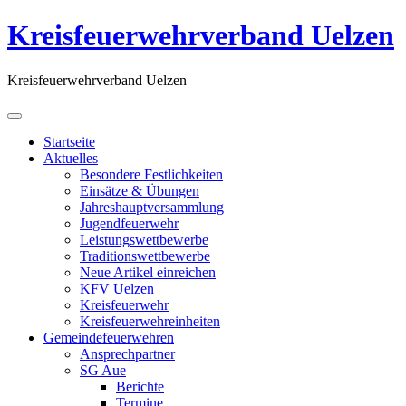
Kreisfeuerwehrverband Uelzen
Kreisfeuerwehrverband Uelzen
Startseite
Aktuelles
Besondere Festlichkeiten
Einsätze & Übungen
Jahreshauptversammlung
Jugendfeuerwehr
Leistungswettbewerbe
Traditionswettbewerbe
Neue Artikel einreichen
KFV Uelzen
Kreisfeuerwehr
Kreisfeuerwehreinheiten
Gemeindefeuerwehren
Ansprechpartner
SG Aue
Berichte
Termine