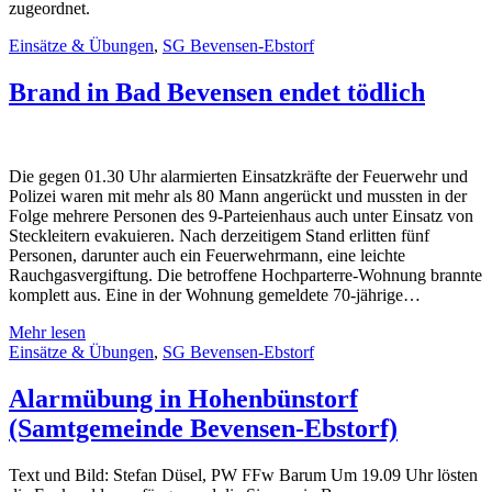
zugeordnet.
Einsätze & Übungen
,
SG Bevensen-Ebstorf
Brand in Bad Bevensen endet tödlich
Die gegen 01.30 Uhr alarmierten Einsatzkräfte der Feuerwehr und
Polizei waren mit mehr als 80 Mann angerückt und mussten in der
Folge mehrere Personen des 9-Parteienhaus auch unter Einsatz von
Steckleitern evakuieren. Nach derzeitigem Stand erlitten fünf
Personen, darunter auch ein Feuerwehrmann, eine leichte
Rauchgasvergiftung. Die betroffene Hochparterre-Wohnung brannte
komplett aus. Eine in der Wohnung gemeldete 70-jährige…
Mehr lesen
Einsätze & Übungen
,
SG Bevensen-Ebstorf
Alarmübung in Hohenbünstorf
(Samtgemeinde Bevensen-Ebstorf)
Text und Bild: Stefan Düsel, PW FFw Barum Um 19.09 Uhr lösten