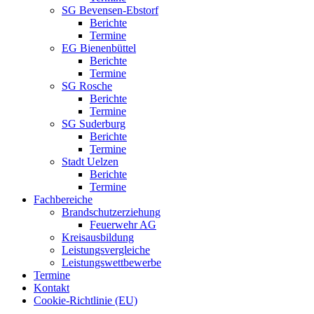
SG Bevensen-Ebstorf
Berichte
Termine
EG Bienenbüttel
Berichte
Termine
SG Rosche
Berichte
Termine
SG Suderburg
Berichte
Termine
Stadt Uelzen
Berichte
Termine
Fachbereiche
Brandschutzerziehung
Feuerwehr AG
Kreisausbildung
Leistungsvergleiche
Leistungswettbewerbe
Termine
Kontakt
Cookie-Richtlinie (EU)