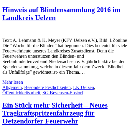
Hinweis auf Blindensammlung 2016 im
Landkreis Uelzen
Text: A. Lehmann & K. Meyer (KFV Uelzen e.V.), Bild LZonline
Die “Woche für die Blinden” hat begonnen. Dies bedeutet für viele
Feuerwehrleute unseres Landkreises Zusatzdienst. Denn die
Feuerwehren unterstützen den Blinden- und
Seebinhindertenverband Niedersachsen e. V. jährlich aktiv bei der
Spendensammlung, welche in diesem Jahr dem Zweck “Blindheit
als Unfallfolge” gewidmet ist- ein Thema,…
Mehr lesen
Allgemein
,
Besondere Festlichkeiten
,
LK Uelzen
,
Öffentlichkeitsarbeit
,
SG Bevensen-Ebstorf
Ein Stück mehr Sicherheit – Neues
Tragkraftspritzenfahrzeug für
Oetzendorfer Feuerwehr