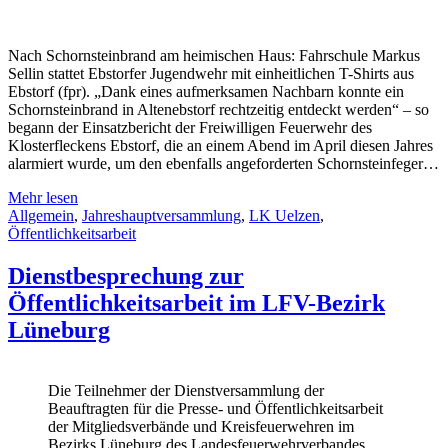
Nach Schornsteinbrand am heimischen Haus: Fahrschule Markus
Sellin stattet Ebstorfer Jugendwehr mit einheitlichen T-Shirts aus
Ebstorf (fpr). „Dank eines aufmerksamen Nachbarn konnte ein
Schornsteinbrand in Altenebstorf rechtzeitig entdeckt werden“ – so
begann der Einsatzbericht der Freiwilligen Feuerwehr des
Klosterfleckens Ebstorf, die an einem Abend im April diesen Jahres
alarmiert wurde, um den ebenfalls angeforderten Schornsteinfeger…
Mehr lesen
Allgemein
,
Jahreshauptversammlung
,
LK Uelzen
,
Öffentlichkeitsarbeit
Dienstbesprechung zur
Öffentlichkeitsarbeit im LFV-Bezirk
Lüneburg
Die Teilnehmer der Dienstversammlung der
Beauftragten für die Presse- und Öffentlichkeitsarbeit
der Mitgliedsverbände und Kreisfeuerwehren im
Bezirks Lüneburg des Landesfeuerwehrverbandes