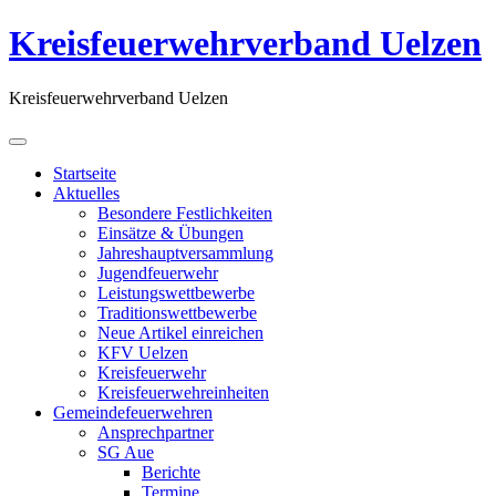
Kreisfeuerwehrverband Uelzen
Kreisfeuerwehrverband Uelzen
Startseite
Aktuelles
Besondere Festlichkeiten
Einsätze & Übungen
Jahreshauptversammlung
Jugendfeuerwehr
Leistungswettbewerbe
Traditionswettbewerbe
Neue Artikel einreichen
KFV Uelzen
Kreisfeuerwehr
Kreisfeuerwehreinheiten
Gemeindefeuerwehren
Ansprechpartner
SG Aue
Berichte
Termine