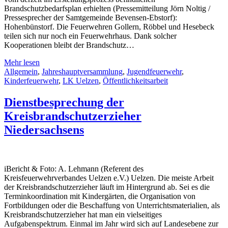
Brandschutzbedarfsplan erhielten (Pressemitteilung Jörn Noltig /
Pressesprecher der Samtgemeinde Bevensen-Ebstorf):
Hohenbünstorf. Die Feuerwehren Gollern, Röbbel und Hesebeck
teilen sich nur noch ein Feuerwehrhaus. Dank solcher
Kooperationen bleibt der Brandschutz…
Mehr lesen
Allgemein
,
Jahreshauptversammlung
,
Jugendfeuerwehr
,
Kinderfeuerwehr
,
LK Uelzen
,
Öffentlichkeitsarbeit
Dienstbesprechung der
Kreisbrandschutzerzieher
Niedersachsens
iBericht & Foto: A. Lehmann (Referent des
Kreisfeuerwehrverbandes Uelzen e.V.) Uelzen. Die meiste Arbeit
der Kreisbrandschutzerzieher läuft im Hintergrund ab. Sei es die
Terminkoordination mit Kindergärten, die Organisation von
Fortbildungen oder die Beschaffung von Unterrichtsmaterialien, als
Kreisbrandschutzerzieher hat man ein vielseitiges
Aufgabenspektrum. Einmal im Jahr wird sich auf Landesebene zur