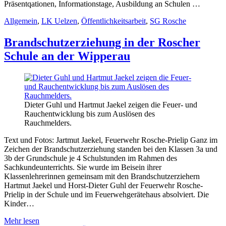
Präsentqationen, Informationstage, Ausbildung an Schulen …
Allgemein
,
LK Uelzen
,
Öffentlichkeitsarbeit
,
SG Rosche
Brandschutzerziehung in der Roscher
Schule an der Wipperau
Dieter Guhl und Hartmut Jaekel zeigen die Feuer- und
Rauchentwicklung bis zum Auslösen des
Rauchmelders.
Text und Fotos: Jartmut Jaekel, Feuerwehr Rosche-Prielip Ganz im
Zeichen der Brandschutzerziehung standen bei den Klassen 3a und
3b der Grundschule je 4 Schulstunden im Rahmen des
Sachkundeunterrichts. Sie wurde im Beisein ihrer
Klassenlehrerinnen gemeinsam mit den Brandschutzerziehern
Hartmut Jaekel und Horst-Dieter Guhl der Feuerwehr Rosche-
Prielip in der Schule und im Feuerwehgerätehaus absolviert. Die
Kinder…
Mehr lesen