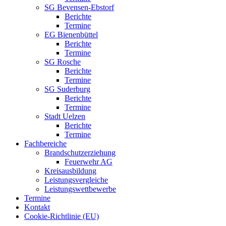
SG Bevensen-Ebstorf
Berichte
Termine
EG Bienenbüttel
Berichte
Termine
SG Rosche
Berichte
Termine
SG Suderburg
Berichte
Termine
Stadt Uelzen
Berichte
Termine
Fachbereiche
Brandschutzerziehung
Feuerwehr AG
Kreisausbildung
Leistungsvergleiche
Leistungswettbewerbe
Termine
Kontakt
Cookie-Richtlinie (EU)