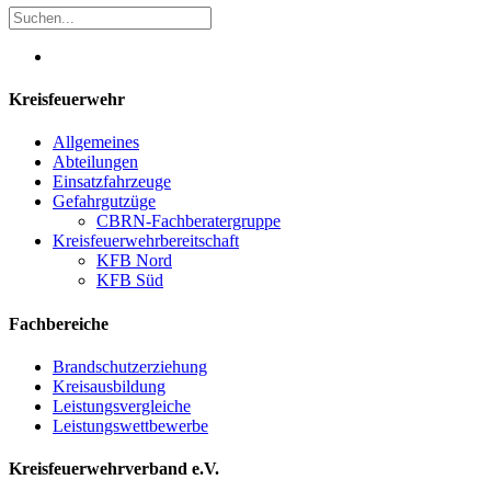
Kreisfeuerwehr
Allgemeines
Abteilungen
Einsatzfahrzeuge
Gefahrgutzüge
CBRN-Fachberatergruppe
Kreisfeuerwehrbereitschaft
KFB Nord
KFB Süd
Fachbereiche
Brandschutzerziehung
Kreisausbildung
Leistungsvergleiche
Leistungswettbewerbe
Kreisfeuerwehrverband e.V.